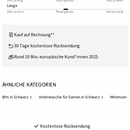
Viel zu eng
Passt genau
Viel zu weit
Länge
Viel zu kurz
Passt genau
Viel zu lang
Kauf auf Rechnung**
30 Tage kostenlose Rücksendung
Rund 10 Mio. europäische Kund*innen 2025
Ähnliche Kategorien
BHs in Schwarz
Unterwäsche für Damen in Schwarz
Minimizer-
Kostenlose Rücksendung