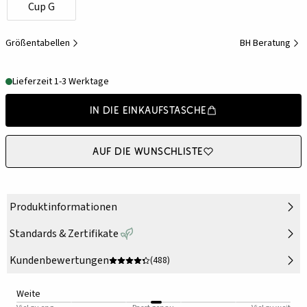
Cup G
Größentabellen
BH Beratung
Lieferzeit 1-3 Werktage
In die Einkaufstasche
Auf die Wunschliste
Produktinformationen
Standards & Zertifikate
Kundenbewertungen
(488)
Weite