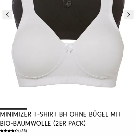
Minimizer T-Shirt BH ohne Bügel mit
Bio-Baumwolle (2er Pack)
(
488
)