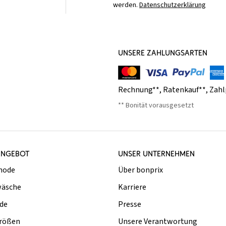
werden.
Datenschutzerklärung
UNSERE ZAHLUNGSARTEN
Rechnung**
,
Ratenkauf**
,
Zahl
** Bonität vorausgesetzt
ANGEBOT
UNSER UNTERNEHMEN
mode
Über bonprix
äsche
Karriere
de
Presse
rößen
Unsere Verantwortung