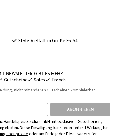
Style-Vielfalt in Größe 36-54
it Newsletter gibt es mehr
Gutscheine
Sales
Trends
eldung, nicht mit anderen Gutscheinen kombinierbar
ABONNIEREN
ix Handelsgesellschaft mbH mit exklusiven Gutscheinen,
Angeboten. Diese Einwilligung kann jederzeit mit Wirkung für
ng - bonprix.de
oder am Ende jeder E-Mail widerrufen