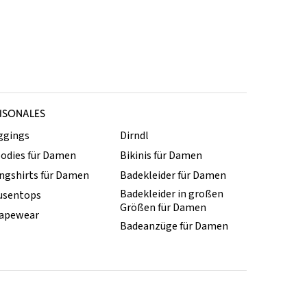
ISONALES
ggings
Dirndl
odies für Damen
Bikinis für Damen
ngshirts für Damen
Badekleider für Damen
Badekleider in großen
usentops
Größen für Damen
apewear
Badeanzüge für Damen