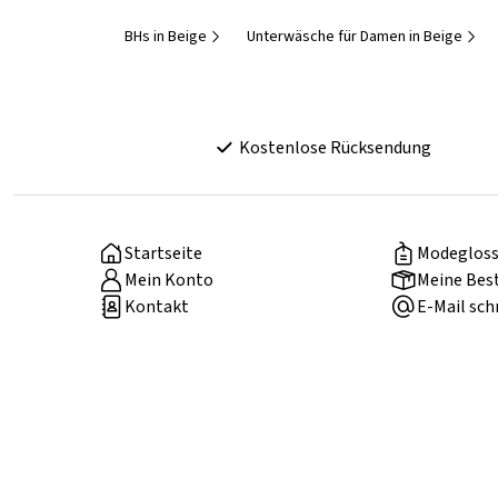
BHs in Beige
Unterwäsche für Damen in Beige
Kostenlose Rücksendung
Startseite
Modegloss
Mein Konto
Meine Bes
Kontakt
E-Mail sch