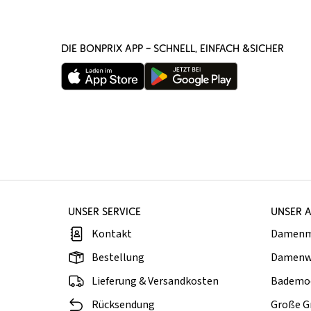
DIE BONPRIX APP – SCHNELL, EINFACH &SICHER
UNSER SERVICE
UNSER 
Kontakt
Damen
Bestellung
Damenw
Lieferung & Versandkosten
Bademo
Rücksendung
Große G