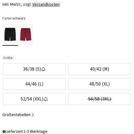
inkl. MwSt., zzgl.
Versandkosten
Farbe:
schwarz
Größe:
36/38 (S)
40/42 (M)
44/46 (L)
48/50 (XL)
52/54 (XXL)
56/58 (3XL)
Größentabellen
Lieferzeit 1-3 Werktage