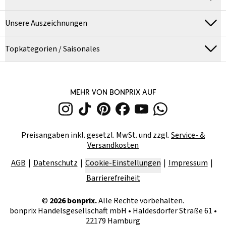
Unsere Auszeichnungen
Topkategorien / Saisonales
MEHR VON BONPRIX AUF
Preisangaben inkl. gesetzl. MwSt. und zzgl.
Service- &
Versandkosten
AGB
Datenschutz
Cookie-Einstellungen
Impressum
Barrierefreiheit
©
2026
bonprix.
Alle Rechte vorbehalten.
bonprix Handelsgesellschaft mbH
•
Haldesdorfer Straße 61 •
22179 Hamburg