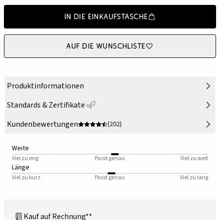
In die Einkaufstasche
Auf die Wunschliste
Produktinformationen
Standards & Zertifikate
Kundenbewertungen
(202)
Weite
Viel zu eng
Passt genau
Viel zu weit
Länge
Viel zu kurz
Passt genau
Viel zu lang
Kauf auf Rechnung**