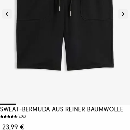
Sweat-Bermuda aus reiner Baumwolle
(
202
)
23,99 €