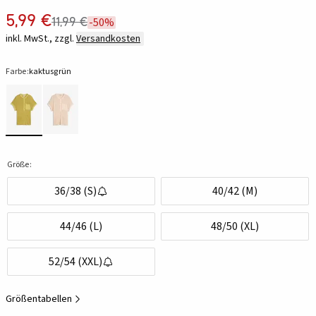
5,99 €
11,99 €
-50%
inkl. MwSt., zzgl.
Versandkosten
Farbe:
kaktusgrün
Größe:
36/38 (S)
40/42 (M)
44/46 (L)
48/50 (XL)
52/54 (XXL)
Größentabellen