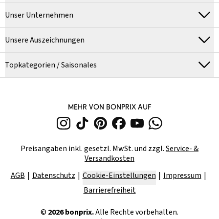
Unser Unternehmen
Unsere Auszeichnungen
Topkategorien / Saisonales
MEHR VON BONPRIX AUF
Preisangaben inkl. gesetzl. MwSt. und zzgl.
Service- &
Versandkosten
AGB
Datenschutz
Cookie-Einstellungen
Impressum
Barrierefreiheit
©
2026
bonprix.
Alle Rechte vorbehalten.