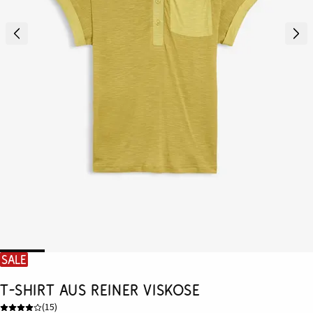
SALE
T-Shirt aus reiner Viskose
(
15
)