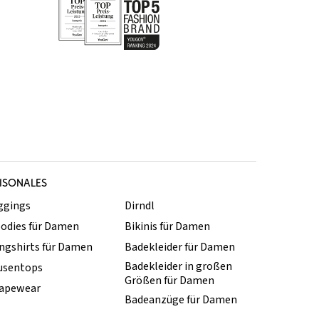
ISONALES
ggings
Dirndl
odies für Damen
Bikinis für Damen
ngshirts für Damen
Badekleider für Damen
Badekleider in großen
usentops
Größen für Damen
apewear
Badeanzüge für Damen