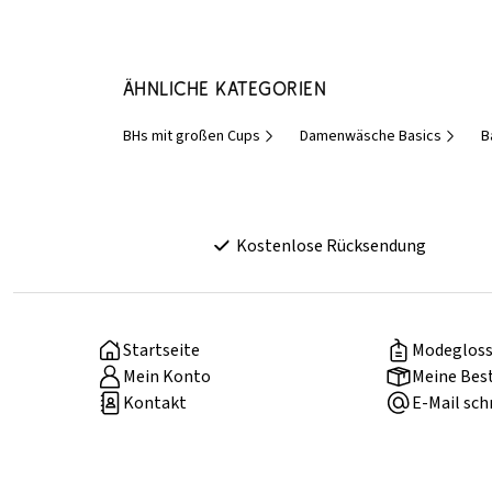
Ähnliche Kategorien
BHs mit großen Cups
Damenwäsche Basics
B
Kostenlose Rücksendung
Startseite
Modegloss
Mein Konto
Meine Bes
Kontakt
E-Mail sch