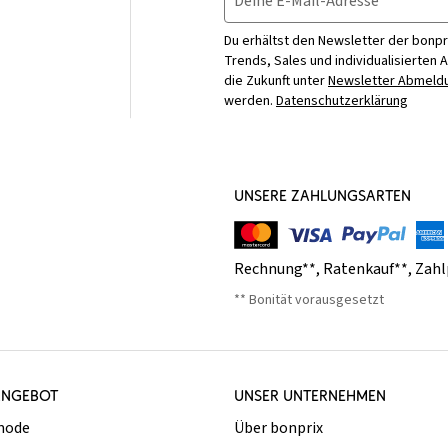
Deine E-Mail-Adresse
Du erhältst den Newsletter der bonpr
Trends, Sales und individualisierten 
die Zukunft unter
Newsletter Abmeldu
werden.
Datenschutzerklärung
UNSERE ZAHLUNGSARTEN
Rechnung**
,
Ratenkauf**
,
Zahl
** Bonität vorausgesetzt
ANGEBOT
UNSER UNTERNEHMEN
mode
Über bonprix