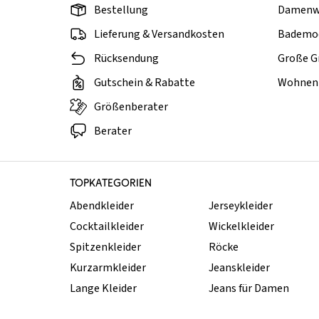
Bestellung
Damenw
Lieferung & Versandkosten
Bademo
Rücksendung
Große G
Gutschein & Rabatte
Wohnen 
Größenberater
Berater
TOPKATEGORIEN
Abendkleider
Jerseykleider
Cocktailkleider
Wickelkleider
Spitzenkleider
Röcke
Kurzarmkleider
Jeanskleider
Lange Kleider
Jeans für Damen