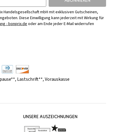
ABONNIEREN
ix Handelsgesellschaft mbH mit exklusiven Gutscheinen,
Angeboten. Diese Einwilligung kann jederzeit mit Wirkung für
ng - bonprix.de
oder am Ende jeder E-Mail widerrufen
pause**
,
Lastschrift**
,
Vorauskasse
UNSERE AUSZEICHNUNGEN