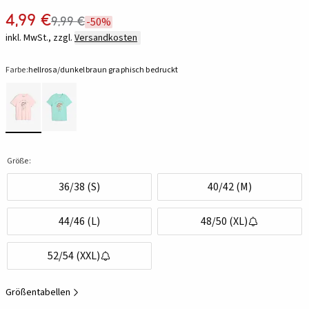
4,99 €
9,99 €
-50%
inkl. MwSt., zzgl.
Versandkosten
Farbe:
hellrosa/dunkelbraun graphisch bedruckt
Größe:
36/38 (S)
40/42 (M)
44/46 (L)
48/50 (XL)
52/54 (XXL)
Größentabellen