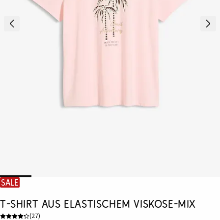
SALE
T-Shirt aus elastischem Viskose-Mix
(
27
)