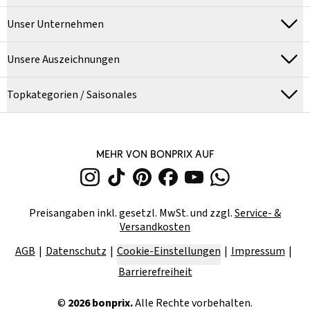
Unser Unternehmen
Unsere Auszeichnungen
Topkategorien / Saisonales
MEHR VON BONPRIX AUF
Preisangaben inkl. gesetzl. MwSt. und zzgl.
Service- &
Versandkosten
AGB
Datenschutz
Cookie-Einstellungen
Impressum
Barrierefreiheit
©
2026
bonprix.
Alle Rechte vorbehalten.