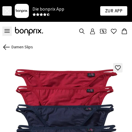
Die bonprix App
Zur App
Damen Slips