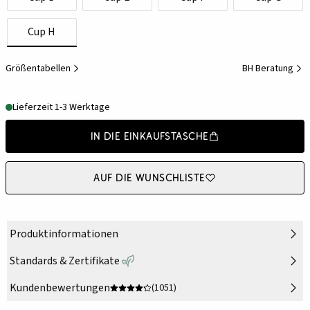
Cup H
Größentabellen
BH Beratung
Lieferzeit 1-3 Werktage
In die Einkaufstasche
Auf die Wunschliste
Produktinformationen
Standards & Zertifikate
Kundenbewertungen
(1051)