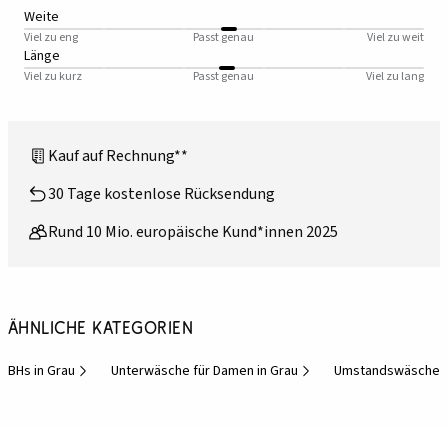
Weite
Viel zu eng
Passt genau
Viel zu weit
Länge
Viel zu kurz
Passt genau
Viel zu lang
Kauf auf Rechnung**
30 Tage kostenlose Rücksendung
Rund 10 Mio. europäische Kund*innen 2025
Ähnliche Kategorien
BHs in Grau
Unterwäsche für Damen in Grau
Umstandswäsche