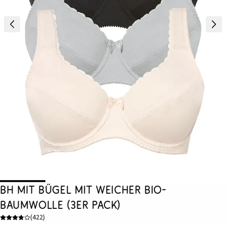
BH mit Bügel mit weicher Bio-
Baumwolle (3er Pack)
(
422
)