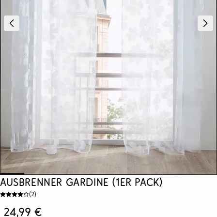
Ausbrenner Gardine (1er Pack)
(
2
)
24,99 €