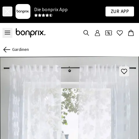
Die bonprix App
Zur App
Gardinen