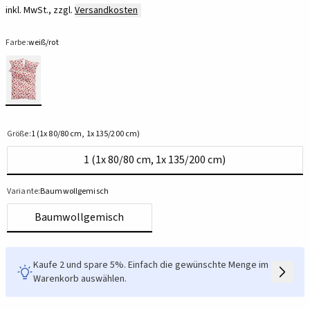
inkl. MwSt., zzgl.
Versandkosten
Farbe:
weiß/rot
Größe:
1 (1x 80/80 cm, 1x 135/200 cm)
1 (1x 80/80 cm, 1x 135/200 cm)
Variante:
Baumwollgemisch
Baumwollgemisch
Kaufe 2 und spare 5%. Einfach die gewünschte Menge im
Warenkorb auswählen.