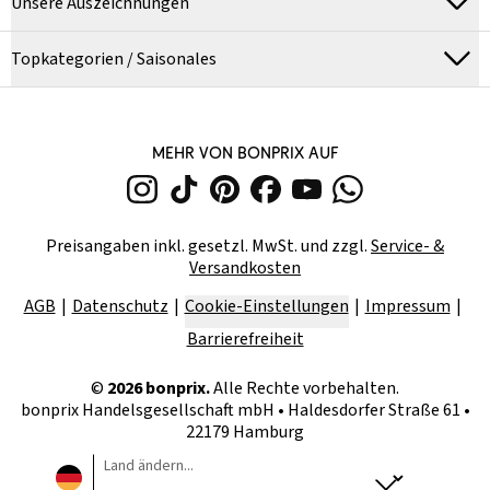
Unsere Auszeichnungen
Topkategorien / Saisonales
MEHR VON BONPRIX AUF
Preisangaben inkl. gesetzl. MwSt. und zzgl.
Service- &
Versandkosten
AGB
Datenschutz
Cookie-Einstellungen
Impressum
Barrierefreiheit
©
2026
bonprix.
Alle Rechte vorbehalten.
bonprix Handelsgesellschaft mbH
•
Haldesdorfer Straße 61 •
22179 Hamburg
Land ändern...