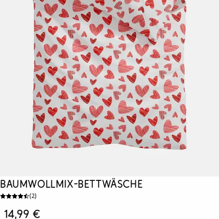
Baumwollmix-Bettwäsche
(
2
)
14,99 €