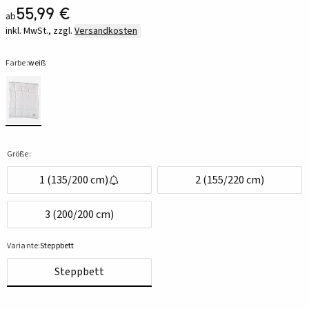
55,99 €
ab
inkl. MwSt., zzgl.
Versandkosten
Farbe:
weiß
Größe:
1 (135/200 cm)
2 (155/220 cm)
3 (200/200 cm)
Variante:
Steppbett
Steppbett