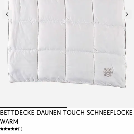
Bettdecke Daunen Touch Schneeflocke
warm
(
1
)