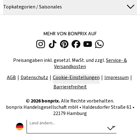
Topkategorien / Saisonales
MEHR VON BONPRIX AUF
Preisangaben inkl. gesetzl. MwSt. und zzgl.
Service- &
Versandkosten
AGB
Datenschutz
Cookie-Einstellungen
Impressum
Barrierefreiheit
©
2026
bonprix.
Alle Rechte vorbehalten.
bonprix Handelsgesellschaft mbH
•
Haldesdorfer Straße 61 •
22179 Hamburg
Land ändern...