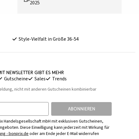
2025
Style-Vielfalt in Größe 36-54
it Newsletter gibt es mehr
Gutscheine
Sales
Trends
eldung, nicht mit anderen Gutscheinen kombinierbar
ABONNIEREN
ix Handelsgesellschaft mbH mit exklusiven Gutscheinen,
Angeboten. Diese Einwilligung kann jederzeit mit Wirkung für
ng - bonprix.de
oder am Ende jeder E-Mail widerrufen