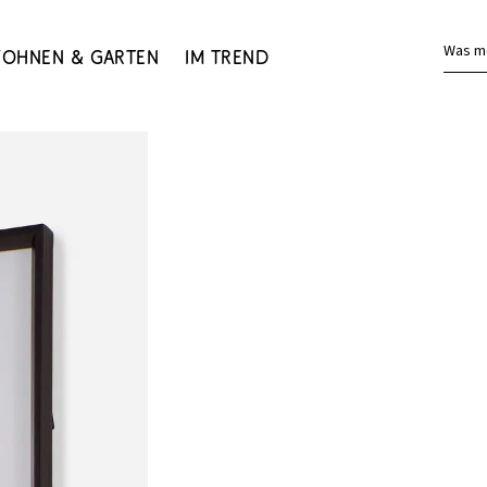
Was m
ohnen & Garten
Im Trend