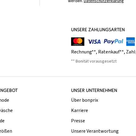
werden.
Datenschutzerklärung
UNSERE ZAHLUNGSARTEN
Rechnung**
,
Ratenkauf**
,
Zahl
** Bonität vorausgesetzt
ANGEBOT
UNSER UNTERNEHMEN
mode
Über bonprix
äsche
Karriere
de
Presse
rößen
Unsere Verantwortung