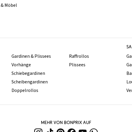
& Möbel
SA
Gardinen & Plissees
Raffrollos
Ga
Vorhänge
Plissees
Ga
Schiebegardinen
Ba
Scheibengardinen
Lo
Doppelrollos
Ve
MEHR VON BONPRIX AUF