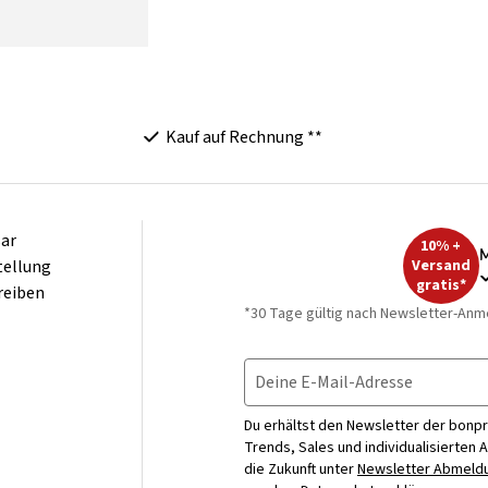
Kauf auf Rechnung **
ar
10% +
M
tellung
Versand
gratis*
reiben
*30 Tage gültig nach Newsletter-Anm
Deine E-Mail-Adresse
Du erhältst den Newsletter der bonpr
Trends, Sales und individualisierten 
die Zukunft unter
Newsletter Abmeldu