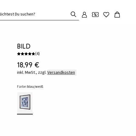
öchtest Du suchen?
Bild
(
4
)
18,99 €
inkl. MwSt., zzgl.
Versandkosten
Farbe:
blau/weiß