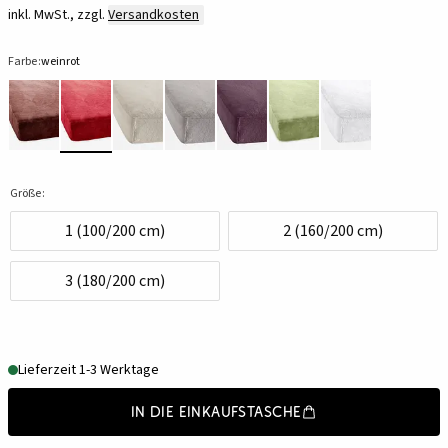
inkl. MwSt., zzgl.
Versandkosten
Farbe:
weinrot
Größe:
1 (100/200 cm)
2 (160/200 cm)
3 (180/200 cm)
Lieferzeit 1-3 Werktage
In die Einkaufstasche