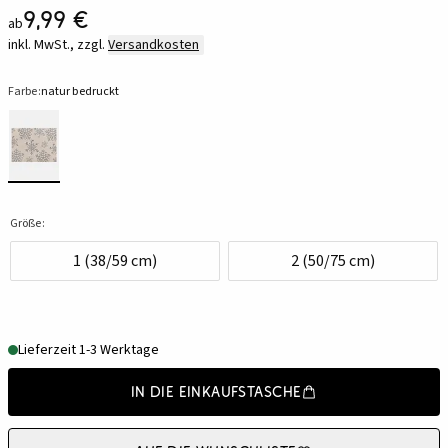
9,99 €
ab
inkl. MwSt., zzgl.
Versandkosten
Farbe:
natur bedruckt
Größe:
1 (38/59 cm)
2 (50/75 cm)
Lieferzeit 1-3 Werktage
In die Einkaufstasche