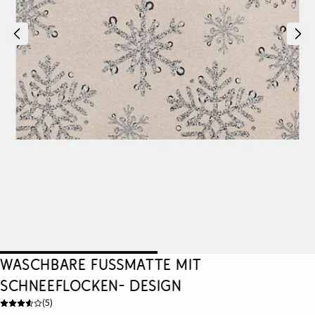
Waschbare Fußmatte mit
Schneeflocken- Design
(
5
)