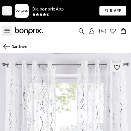
Die bonprix App
Zur App
Gardinen