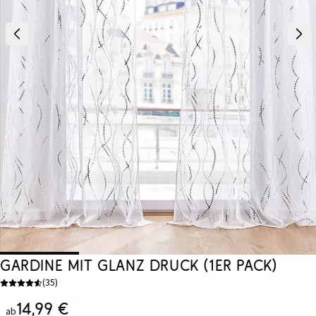
Gardine mit Glanz Druck (1er Pack)
(
35
)
14,99 €
ab