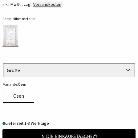
inkl. MwSt., zzgl.
Versandkosten
Farbe:
silber metallic
Größe
Variante:
Ösen
Ösen
Lieferzeit 1-3 Werktage
In die Einkaufstasche