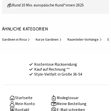
Rund 10 Mio. europäische Kund*innen 2025
Ähnliche Kategorien
Gardinen in Rosa
Kurze Gardinen
Raumteiler-Vorhänge
Ex
Kostenlose Rücksendung
Kauf auf Rechnung **
Style-Vielfalt in Größe 36-54
Startseite
Modeglossar
Mein Konto
Meine Bestellung
Kontakt
E-Mail schreiben