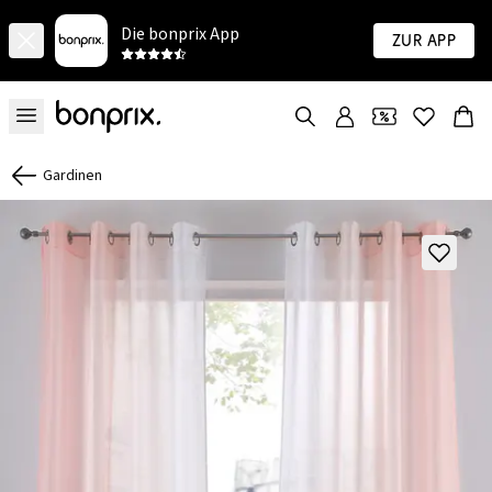
Die bonprix App
Zur App
Gardinen