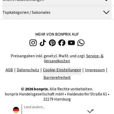
Topkategorien / Saisonales
MEHR VON BONPRIX AUF
Preisangaben inkl. gesetzl. MwSt. und zzgl.
Service- &
Versandkosten
AGB
Datenschutz
Cookie-Einstellungen
Impressum
Barrierefreiheit
©
2026
bonprix.
Alle Rechte vorbehalten.
bonprix Handelsgesellschaft mbH
•
Haldesdorfer Straße 61 •
22179 Hamburg
Land ändern...