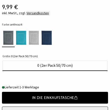
9,99 €
inkl. MwSt., zzgl.
Versandkosten
Farbe:
anthrazit
Größe:
0 (2er Pack 50/70 cm)
0 (2er Pack 50/70 cm)
Lieferzeit 1-3 Werktage
In die Einkaufstasche