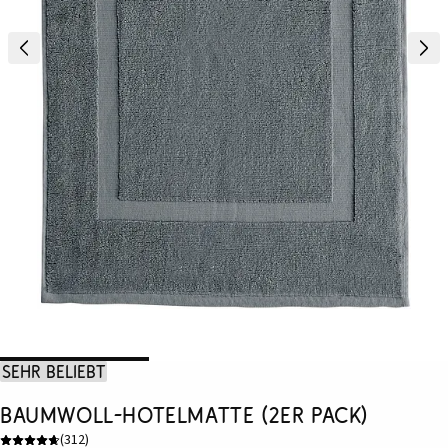
Sehr beliebt
Baumwoll-Hotelmatte (2er Pack)
(
312
)