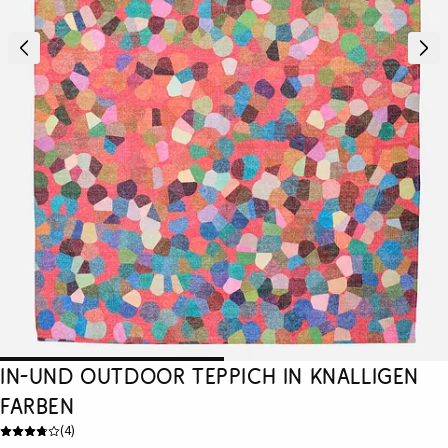
In-und Outdoor Teppich in knalligen
Farben
(
4
)