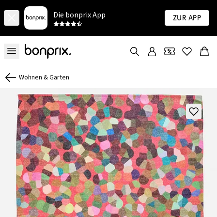
Die bonprix App
Zur App
Wohnen & Garten