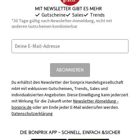
gratis*
Mit Newsletter gibt es mehr
Gutscheine
Sales
Trends
*30 Tage gültig nach Newsletter-Anmeldung, nicht mit
anderen Gutscheinen kombinierbar
Deine E-Mail-Adresse
ABONNIEREN
Du erhältst den Newsletter der bonprix Handelsgesellschaft
mbH mit exklusiven Gutscheinen, Trends, Sales und
individualisierten Angeboten. Diese Einwilligung kann jederzeit
mit Wirkung für die Zukunft unter
Newsletter Abmeldung -
bonprix.de
oder am Ende jeder E-Mail widerrufen werden.
Datenschutzerklärung
DIE BONPRIX APP – SCHNELL, EINFACH &SICHER