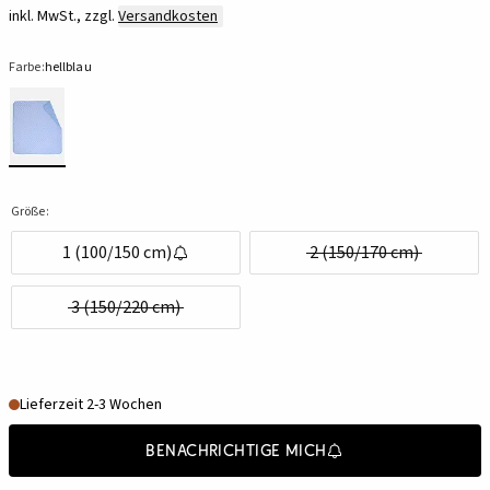
inkl. MwSt., zzgl.
Versandkosten
Farbe:
hellblau
Größe:
1 (100/150 cm)
2 (150/170 cm)
3 (150/220 cm)
Lieferzeit 2-3 Wochen
Benachrichtige mich