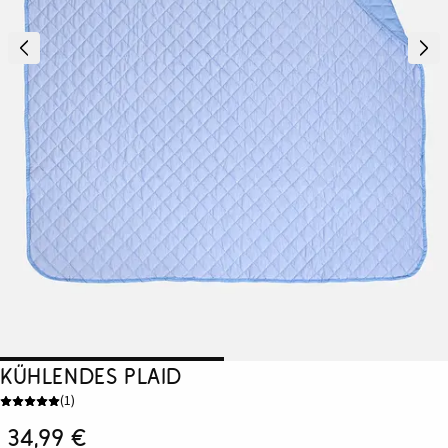
Kühlendes Plaid
(
1
)
34,99 €