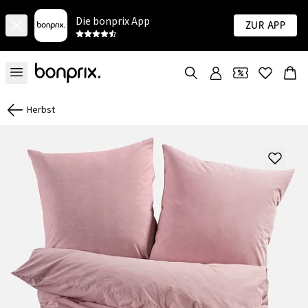
Die bonprix App
Zur App
Herbst