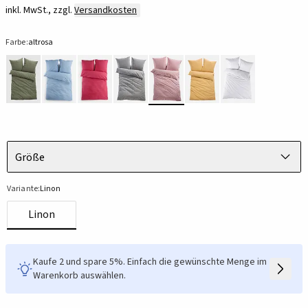
inkl. MwSt., zzgl.
Versandkosten
Farbe:
altrosa
Größe
Variante:
Linon
Linon
Kaufe 2 und spare 5%. Einfach die gewünschte Menge im
Warenkorb auswählen.