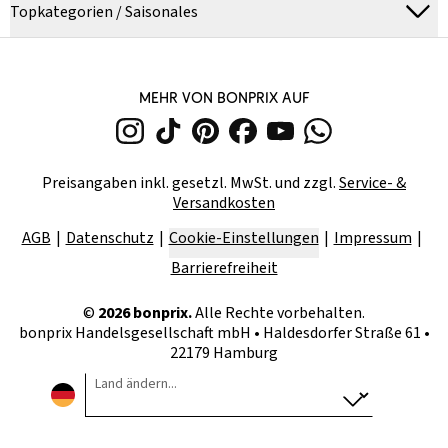
Topkategorien / Saisonales
MEHR VON BONPRIX AUF
Preisangaben inkl. gesetzl. MwSt. und zzgl.
Service- &
Versandkosten
AGB
Datenschutz
Cookie-Einstellungen
Impressum
Barrierefreiheit
©
2026
bonprix.
Alle Rechte vorbehalten.
bonprix Handelsgesellschaft mbH
•
Haldesdorfer Straße 61 •
22179 Hamburg
Land ändern...