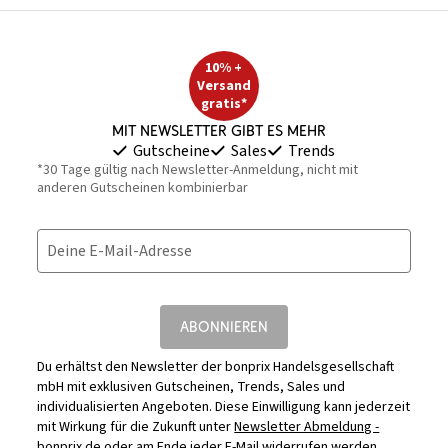
10% +
Versand
gratis*
Mit Newsletter gibt es mehr
Gutscheine
Sales
Trends
*30 Tage gültig nach Newsletter-Anmeldung, nicht mit
anderen Gutscheinen kombinierbar
Deine E-Mail-Adresse
ABONNIEREN
Du erhältst den Newsletter der bonprix Handelsgesellschaft
mbH mit exklusiven Gutscheinen, Trends, Sales und
individualisierten Angeboten. Diese Einwilligung kann jederzeit
mit Wirkung für die Zukunft unter
Newsletter Abmeldung -
bonprix.de
oder am Ende jeder E-Mail widerrufen werden.