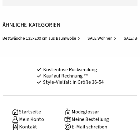
Ähnliche Kategorien
Bettwäsche 135x200 cm aus Baumwolle
SALE Wohnen
SALE: B
Kostenlose Rücksendung
Kauf auf Rechnung **
Style-Vielfalt in Größe 36-54
Startseite
Modeglossar
Mein Konto
Meine Bestellung
Kontakt
E-Mail schreiben