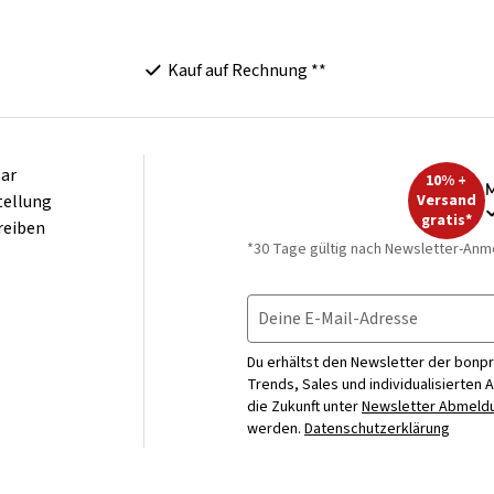
Kauf auf Rechnung **
ar
10% +
M
tellung
Versand
gratis*
reiben
*30 Tage gültig nach Newsletter-Anm
Deine E-Mail-Adresse
Du erhältst den Newsletter der bonpr
Trends, Sales und individualisierten 
die Zukunft unter
Newsletter Abmeldu
werden.
Datenschutzerklärung