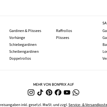
SA
Gardinen & Plissees
Raffrollos
Ga
Vorhänge
Plissees
Ga
Schiebegardinen
Ba
Scheibengardinen
Lo
Doppelrollos
Ve
MEHR VON BONPRIX AUF
reisangaben inkl. gesetzl. MwSt. und zzgl.
Service- & Versandkost