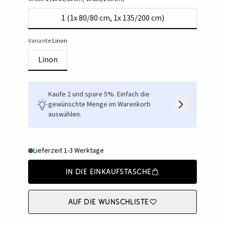
1 (1x 80/80 cm, 1x 135/200 cm)
Variante:
Linon
Linon
Kaufe 2 und spare 5%. Einfach die
gewünschte Menge im Warenkorb
auswählen.
Lieferzeit 1-3 Werktage
In die Einkaufstasche
Auf die Wunschliste