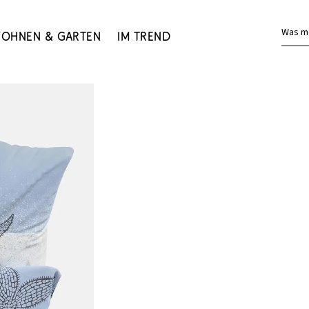
Was m
ohnen & Garten
Im Trend