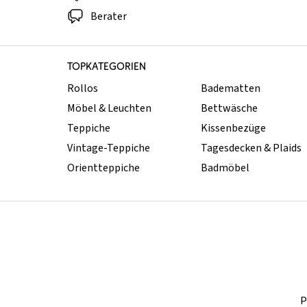
Berater
TOPKATEGORIEN
Rollos
Badematten
Möbel & Leuchten
Bettwäsche
Teppiche
Kissenbezüge
Vintage-Teppiche
Tagesdecken & Plaids
Orientteppiche
Badmöbel
P