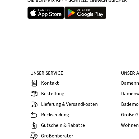
DIE BONPRIX APP – SCHNELL, EINFACH &SICHER
UNSER SERVICE
UNSER 
Kontakt
Damen
Bestellung
Damenw
Lieferung & Versandkosten
Bademo
Rücksendung
Große G
Gutschein & Rabatte
Wohnen 
Größenberater