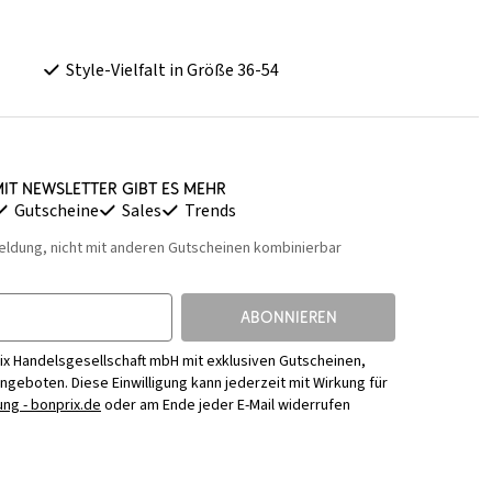
Style-Vielfalt in Größe 36-54
it Newsletter gibt es mehr
Gutscheine
Sales
Trends
eldung, nicht mit anderen Gutscheinen kombinierbar
ABONNIEREN
ix Handelsgesellschaft mbH mit exklusiven Gutscheinen,
Angeboten. Diese Einwilligung kann jederzeit mit Wirkung für
ng - bonprix.de
oder am Ende jeder E-Mail widerrufen