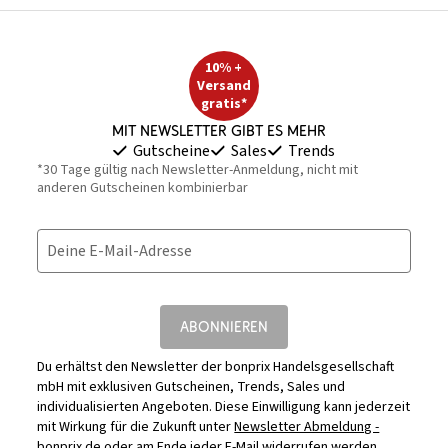
10% +
Versand
gratis*
Mit Newsletter gibt es mehr
Gutscheine
Sales
Trends
*30 Tage gültig nach Newsletter-Anmeldung, nicht mit
anderen Gutscheinen kombinierbar
Deine E-Mail-Adresse
ABONNIEREN
Du erhältst den Newsletter der bonprix Handelsgesellschaft
mbH mit exklusiven Gutscheinen, Trends, Sales und
individualisierten Angeboten. Diese Einwilligung kann jederzeit
mit Wirkung für die Zukunft unter
Newsletter Abmeldung -
bonprix.de
oder am Ende jeder E-Mail widerrufen werden.