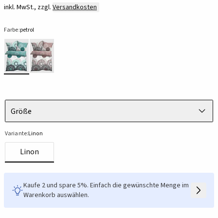
inkl. MwSt., zzgl.
Versandkosten
Farbe:
petrol
Größe
Variante:
Linon
Linon
Kaufe 2 und spare 5%. Einfach die gewünschte Menge im
Warenkorb auswählen.