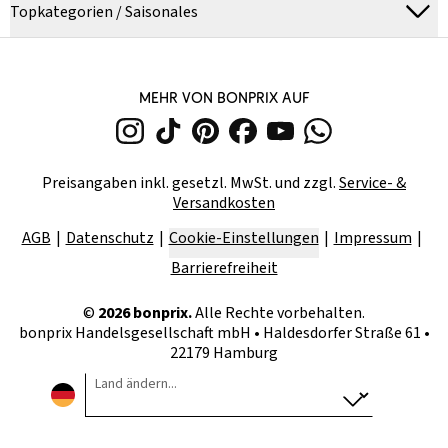
Topkategorien / Saisonales
MEHR VON BONPRIX AUF
Preisangaben inkl. gesetzl. MwSt. und zzgl.
Service- &
Versandkosten
AGB
Datenschutz
Cookie-Einstellungen
Impressum
Barrierefreiheit
©
2026
bonprix.
Alle Rechte vorbehalten.
bonprix Handelsgesellschaft mbH
•
Haldesdorfer Straße 61 •
22179 Hamburg
Land ändern...