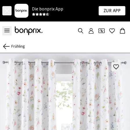
Die bonprix App
Zur App
Frühling