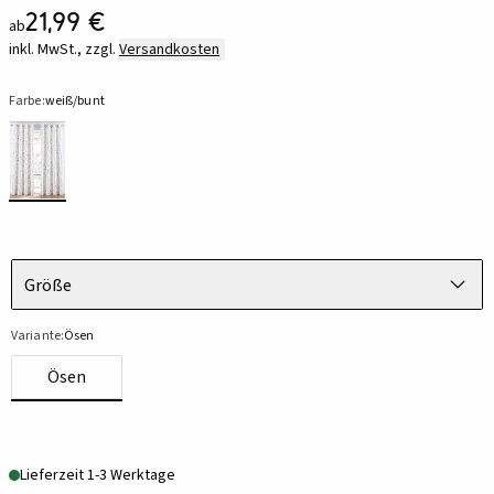
21,99 €
ab
inkl. MwSt., zzgl.
Versandkosten
Farbe:
weiß/bunt
Größe
Variante:
Ösen
Ösen
Lieferzeit 1-3 Werktage