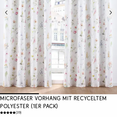
Microfaser Vorhang mit recyceltem
Polyester (1er Pack)
(
39
)