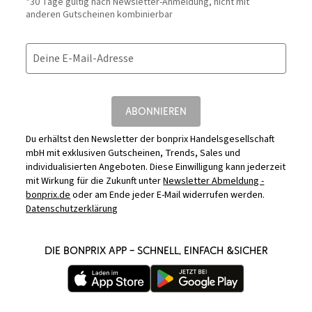
*30 Tage gültig nach Newsletter-Anmeldung, nicht mit
anderen Gutscheinen kombinierbar
Deine E-Mail-Adresse
ABONNIEREN
Du erhältst den Newsletter der bonprix Handelsgesellschaft
mbH mit exklusiven Gutscheinen, Trends, Sales und
individualisierten Angeboten. Diese Einwilligung kann jederzeit
mit Wirkung für die Zukunft unter
Newsletter Abmeldung -
bonprix.de
oder am Ende jeder E-Mail widerrufen werden.
Datenschutzerklärung
DIE BONPRIX APP – SCHNELL, EINFACH &SICHER