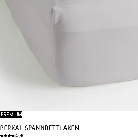
Premium
Perkal Spannbettlaken
(
4
)