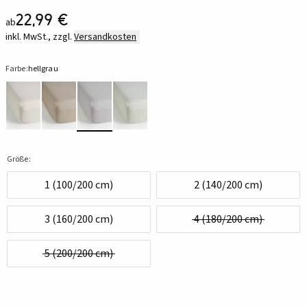
22,99 €
ab
inkl. MwSt., zzgl.
Versandkosten
Farbe:
hellgrau
Größe:
1 (100/200 cm)
2 (140/200 cm)
3 (160/200 cm)
4 (180/200 cm)
5 (200/200 cm)