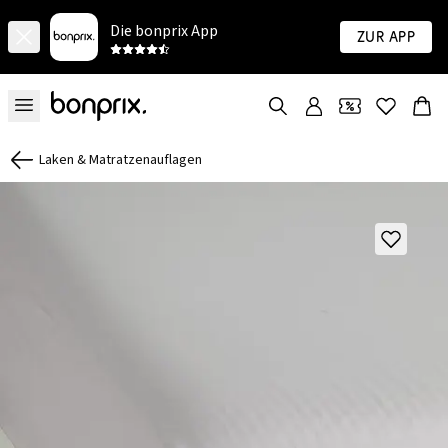
Die bonprix App
Zur App
Laken & Matratzenauflagen