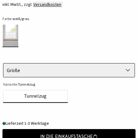
inkl. MwSt., zzgl.
Versandkosten
Farbe:
weiß/grau
Größe
Variante:
Tunnelzug
Tunnelzug
Lieferzeit 1-3 Werktage
In die Einkaufstasche