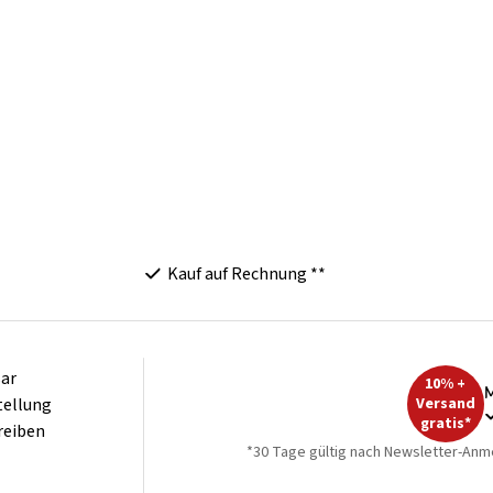
Kauf auf Rechnung **
ar
10% +
M
tellung
Versand
gratis*
reiben
*30 Tage gültig nach Newsletter-Anm