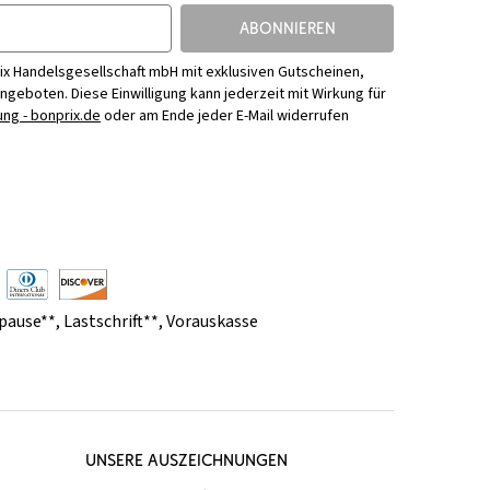
ABONNIEREN
ix Handelsgesellschaft mbH mit exklusiven Gutscheinen,
Angeboten. Diese Einwilligung kann jederzeit mit Wirkung für
ng - bonprix.de
oder am Ende jeder E-Mail widerrufen
pause**
,
Lastschrift**
,
Vorauskasse
UNSERE AUSZEICHNUNGEN