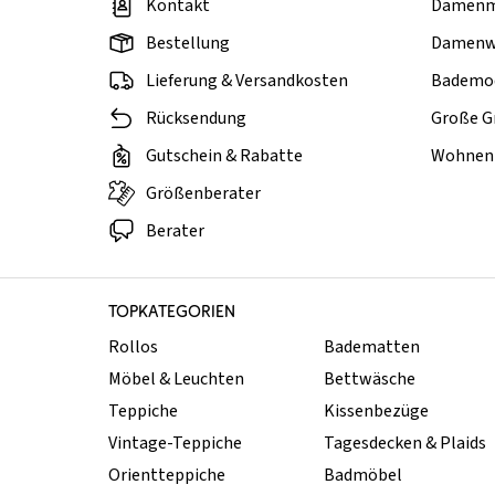
Kontakt
Damen
Bestellung
Damenw
Lieferung & Versandkosten
Bademo
Rücksendung
Große G
Gutschein & Rabatte
Wohnen 
Größenberater
Berater
TOPKATEGORIEN
Rollos
Badematten
Möbel & Leuchten
Bettwäsche
Teppiche
Kissenbezüge
Vintage-Teppiche
Tagesdecken & Plaids
Orientteppiche
Badmöbel