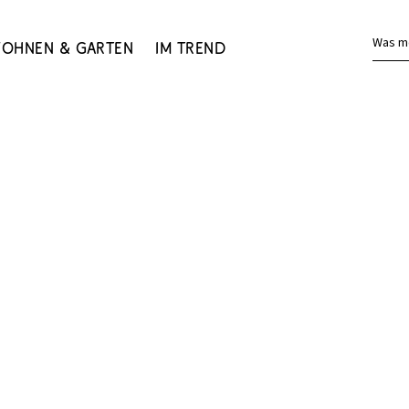
Was m
ohnen & Garten
Im Trend