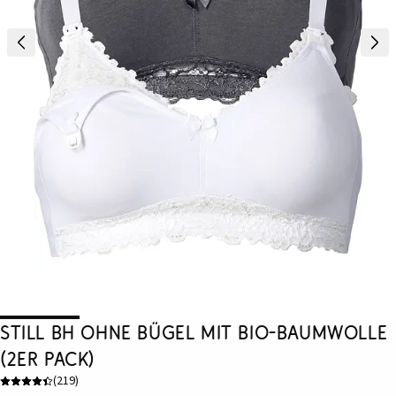
Still BH ohne Bügel mit Bio-Baumwolle
(2er Pack)
(
219
)