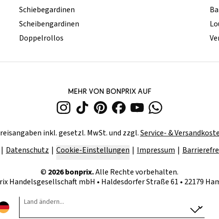
Schiebegardinen
Ba
Scheibengardinen
Lo
Doppelrollos
Ve
MEHR VON BONPRIX AUF
reisangaben inkl. gesetzl. MwSt. und zzgl.
Service- & Versandkost
Datenschutz
Cookie-Einstellungen
Impressum
Barrierefre
©
2026
bonprix.
Alle Rechte vorbehalten.
rix Handelsgesellschaft mbH
•
Haldesdorfer Straße 61 • 22179 H
Land ändern...