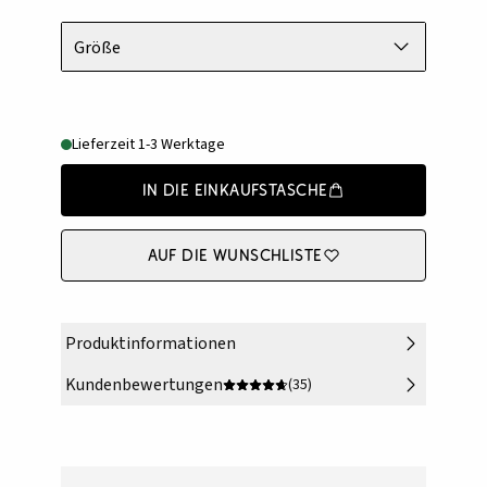
Größe
Lieferzeit 1-3 Werktage
In die Einkaufstasche
Auf die Wunschliste
Produktinformationen
Kundenbewertungen
(35)