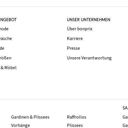
ANGEBOT
UNSER UNTERNEHMEN
mode
Über bonprix
äsche
Karriere
de
Presse
rößen
Unsere Verantwortung
& Möbel
SA
Gardinen & Plissees
Raffrollos
Ga
Vorhänge
Plissees
Ga