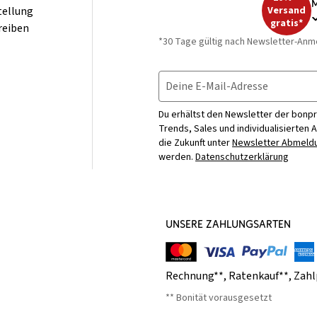
M
tellung
Versand
gratis*
reiben
*30 Tage gültig nach Newsletter-Anm
Deine E-Mail-Adresse
Du erhältst den Newsletter der bonpr
Trends, Sales und individualisierten 
die Zukunft unter
Newsletter Abmeldu
werden.
Datenschutzerklärung
UNSERE ZAHLUNGSARTEN
Rechnung**
,
Ratenkauf**
,
Zahl
** Bonität vorausgesetzt