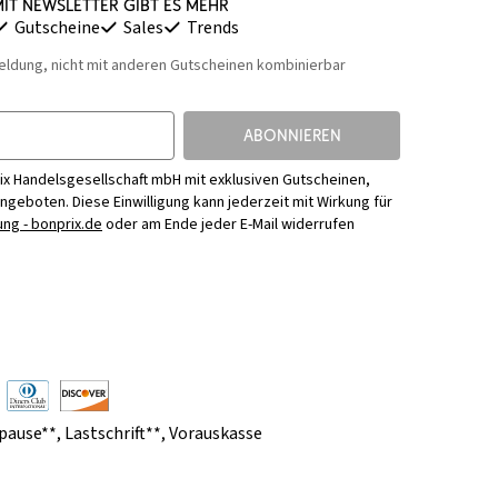
it Newsletter gibt es mehr
Gutscheine
Sales
Trends
eldung, nicht mit anderen Gutscheinen kombinierbar
ABONNIEREN
ix Handelsgesellschaft mbH mit exklusiven Gutscheinen,
Angeboten. Diese Einwilligung kann jederzeit mit Wirkung für
ng - bonprix.de
oder am Ende jeder E-Mail widerrufen
pause**
,
Lastschrift**
,
Vorauskasse