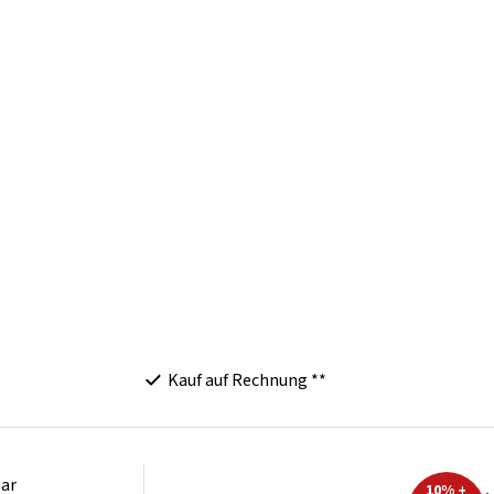
Kauf auf Rechnung **
ar
10% +