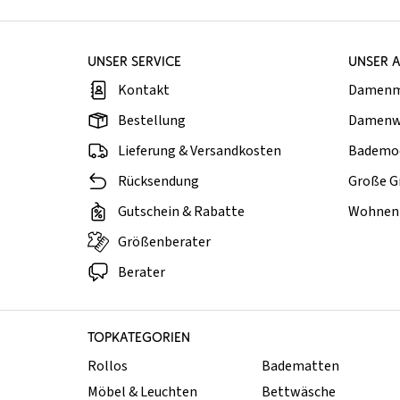
UNSER SERVICE
UNSER 
Kontakt
Damen
Bestellung
Damenw
Lieferung & Versandkosten
Bademo
Rücksendung
Große G
Gutschein & Rabatte
Wohnen 
Größenberater
Berater
TOPKATEGORIEN
Rollos
Badematten
Möbel & Leuchten
Bettwäsche