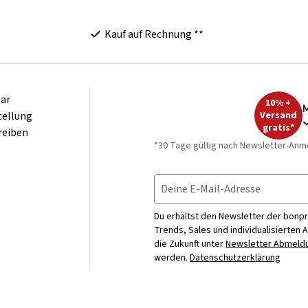
Kauf auf Rechnung **
ar
10% +
M
tellung
Versand
gratis*
reiben
*30 Tage gültig nach Newsletter-Anm
Deine E-Mail-Adresse
Du erhältst den Newsletter der bonpr
Trends, Sales und individualisierten 
die Zukunft unter
Newsletter Abmeldu
werden.
Datenschutzerklärung