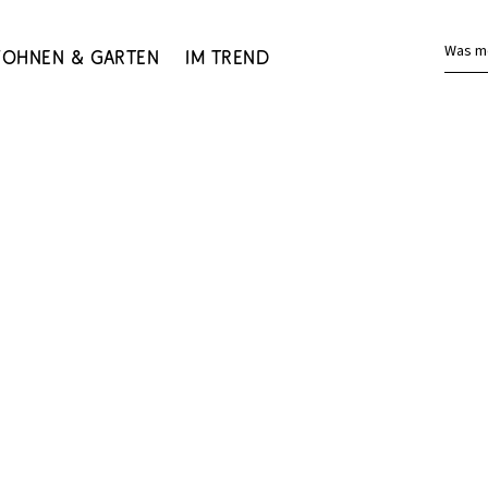
Was m
ohnen & Garten
Im Trend