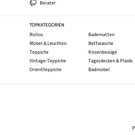
Berater
TOPKATEGORIEN
Rollos
Badematten
Möbel & Leuchten
Bettwäsche
Teppiche
Kissenbezüge
Vintage-Teppiche
Tagesdecken & Plaids
Orientteppiche
Badmöbel
P