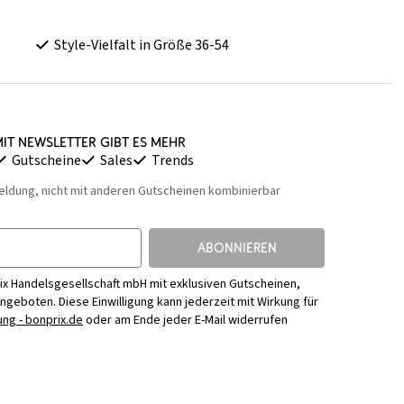
Style-Vielfalt in Größe 36-54
it Newsletter gibt es mehr
Gutscheine
Sales
Trends
eldung, nicht mit anderen Gutscheinen kombinierbar
ABONNIEREN
ix Handelsgesellschaft mbH mit exklusiven Gutscheinen,
Angeboten. Diese Einwilligung kann jederzeit mit Wirkung für
ng - bonprix.de
oder am Ende jeder E-Mail widerrufen