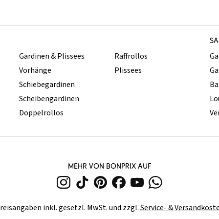
SA
Gardinen & Plissees
Raffrollos
Ga
Vorhänge
Plissees
Ga
Schiebegardinen
Ba
Scheibengardinen
Lo
Doppelrollos
Ve
MEHR VON BONPRIX AUF
reisangaben inkl. gesetzl. MwSt. und zzgl.
Service- & Versandkost