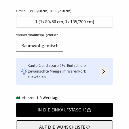
Größe:
1 (1x 80/80 cm, 1x 135/200 cm)
1 (1x 80/80 cm, 1x 135/200 cm)
Variante:
Baumwollgemisch
Baumwollgemisch
Kaufe 2 und spare 5%. Einfach die
gewünschte Menge im Warenkorb
auswählen.
Lieferzeit 1-3 Werktage
In die Einkaufstasche
Auf die Wunschliste