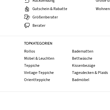
Rücksendung
Große G
Gutschein & Rabatte
Wohnen 
Größenberater
Berater
TOPKATEGORIEN
Rollos
Badematten
Möbel & Leuchten
Bettwäsche
Teppiche
Kissenbezüge
Vintage-Teppiche
Tagesdecken & Plaids
Orientteppiche
Badmöbel