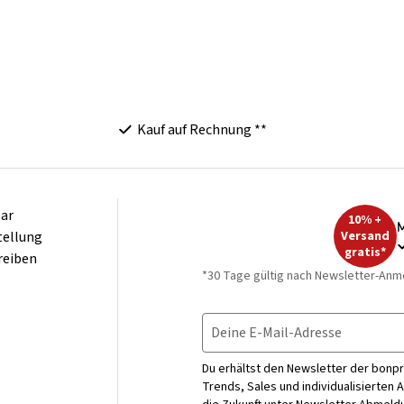
Kauf auf Rechnung **
ar
10% +
M
tellung
Versand
gratis*
reiben
*30 Tage gültig nach Newsletter-Anm
Deine E-Mail-Adresse
Du erhältst den Newsletter der bonpr
Trends, Sales und individualisierten 