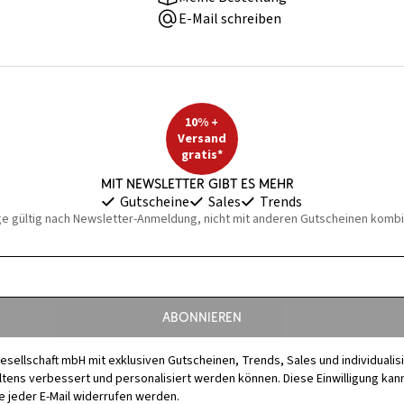
E-Mail schreiben
10% +
Versand
gratis*
Mit Newsletter gibt es mehr
Gutscheine
Sales
Trends
ge gültig nach Newsletter-Anmeldung, nicht mit anderen Gutscheinen kombi
Abonnieren
esellschaft mbH mit exklusiven Gutscheinen, Trends, Sales und individuali
s verbessert und personalisiert werden können. Diese Einwilligung kann j
 jeder E-Mail widerrufen werden.