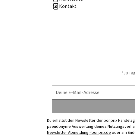
Kontakt
*30 Ta
Deine E-Mail-Adresse
Du erhältst den Newsletter der bonprix Handelsg
pseudonyme Auswertung deines Nutzungsverhalten
Newsletter Abmeldung - bonprix.de
oder am Ende