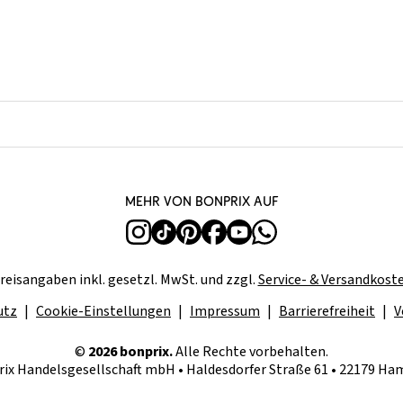
Mehr von bonprix auf
reisangaben inkl. gesetzl. MwSt. und zzgl.
Service- & Versandkost
utz
Cookie-Einstellungen
Impressum
Barrierefreiheit
V
©
2026 bonprix.
Alle Rechte vorbehalten.
ix Handelsgesellschaft mbH • Haldesdorfer Straße 61 • 22179 H