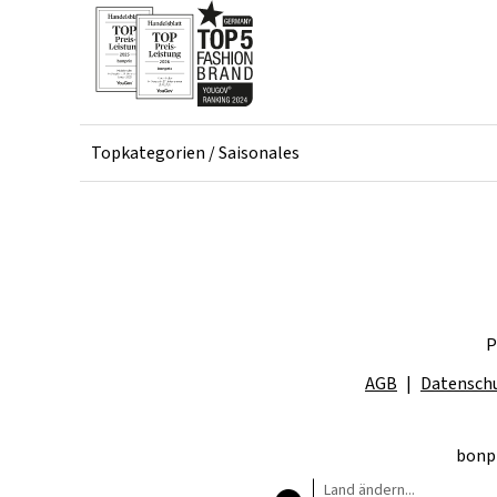
Topkategorien / Saisonales
P
AGB
Datensch
bonpr
Land ändern...