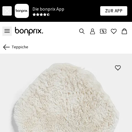
Die bonprix App
Zur App
Teppiche