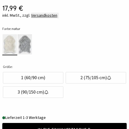
17,99 €
inkl. MwSt., zzgl.
Versandkosten
Farbe:
natur
Größe:
1 (60/90 cm)
2 (75/105 cm)
3 (90/150 cm)
Lieferzeit 1-3 Werktage