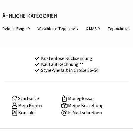
Ähnliche Kategorien
Deko in Beige
Waschbare Teppiche
X-MAS
Teppiche unte
Kostenlose Rücksendung
Kauf auf Rechnung **
Style-Vielfalt in Größe 36-54
Startseite
Modeglossar
Mein Konto
Meine Bestellung
Kontakt
E-Mail schreiben