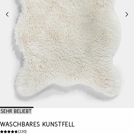
Sehr beliebt
Waschbares Kunstfell
(
230
)