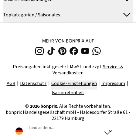
Topkategorien / Saisonales
MEHR VON BONPRIX AUF
Preisangaben inkl. gesetzl. MwSt. und zzgl.
Service- &
Versandkosten
AGB
Datenschutz
Cookie-Einstellungen
Impressum
Barrierefreiheit
©
2026
bonprix.
Alle Rechte vorbehalten.
bonprix Handelsgesellschaft mbH
•
Haldesdorfer Straße 61 •
22179 Hamburg
Land ändern...