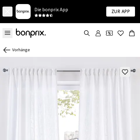
Die bonprix App
Zur App
Vorhänge