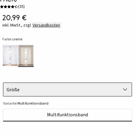
(
35
)
20,99 €
inkl. MwSt., zzgl.
Versandkosten
Farbe:
creme
Größe
Variante:
Multifunktionsband
Multifunktionsband