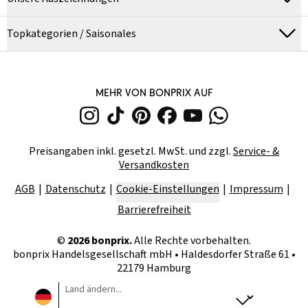
Topkategorien / Saisonales
MEHR VON BONPRIX AUF
Preisangaben inkl. gesetzl. MwSt. und zzgl.
Service- &
Versandkosten
AGB
Datenschutz
Cookie-Einstellungen
Impressum
Barrierefreiheit
©
2026
bonprix.
Alle Rechte vorbehalten.
bonprix Handelsgesellschaft mbH
•
Haldesdorfer Straße 61 •
22179 Hamburg
Land ändern...