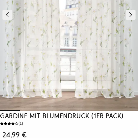
Gardine mit Blumendruck (1er Pack)
(
1
)
24,99 €