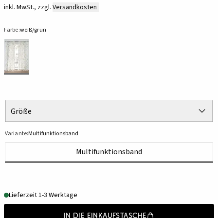
inkl. MwSt., zzgl.
Versandkosten
Farbe:
weiß/grün
Größe
Variante:
Multifunktionsband
Multifunktionsband
Lieferzeit 1-3 Werktage
In die Einkaufstasche