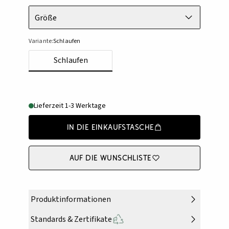
Größe
Variante:
Schlaufen
Schlaufen
Lieferzeit 1-3 Werktage
In die Einkaufstasche
Auf die Wunschliste
Produktinformationen
Standards & Zertifikate