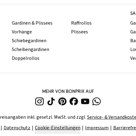
SA
Gardinen & Plissees
Raffrollos
Ga
Vorhänge
Plissees
Ga
Schiebegardinen
Ba
Scheibengardinen
Lo
Doppelrollos
Ve
MEHR VON BONPRIX AUF
reisangaben inkl. gesetzl. MwSt. und zzgl.
Service- & Versandkost
Datenschutz
Cookie-Einstellungen
Impressum
Barrierefre