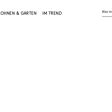
Was m
ohnen & Garten
Im Trend