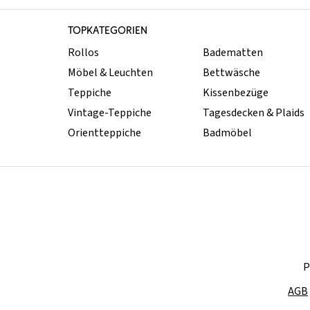
TOPKATEGORIEN
Rollos
Badematten
Möbel & Leuchten
Bettwäsche
Teppiche
Kissenbezüge
Vintage-Teppiche
Tagesdecken & Plaids
Orientteppiche
Badmöbel
P
AGB