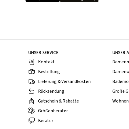
UNSER SERVICE
UNSER 
Kontakt
Damen
Bestellung
Damenw
Lieferung & Versandkosten
Bademo
Rücksendung
Große G
Gutschein & Rabatte
Wohnen 
Größenberater
Berater