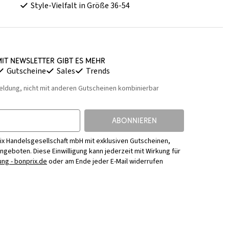
Style-Vielfalt in Größe 36-54
it Newsletter gibt es mehr
Gutscheine
Sales
Trends
eldung, nicht mit anderen Gutscheinen kombinierbar
ABONNIEREN
ix Handelsgesellschaft mbH mit exklusiven Gutscheinen,
Angeboten. Diese Einwilligung kann jederzeit mit Wirkung für
ng - bonprix.de
oder am Ende jeder E-Mail widerrufen