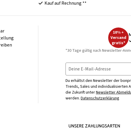
Kauf auf Rechnung **
ar
10% +
M
tellung
Versand
gratis*
reiben
*30 Tage gültig nach Newsletter-Anm
Deine E-Mail-Adresse
Du erhältst den Newsletter der bonpr
Trends, Sales und individualisierten 
die Zukunft unter
Newsletter Abmeldu
werden.
Datenschutzerklärung
UNSERE ZAHLUNGSARTEN