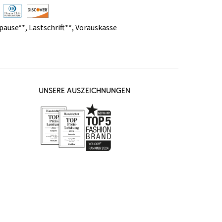
pause**
,
Lastschrift**
,
Vorauskasse
UNSERE AUSZEICHNUNGEN