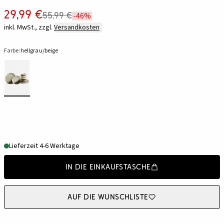
29,99 €
55,99 €
-46%
inkl. MwSt., zzgl.
Versandkosten
Farbe:
hellgrau/beige
Lieferzeit 4-6 Werktage
In die Einkaufstasche
Auf die Wunschliste