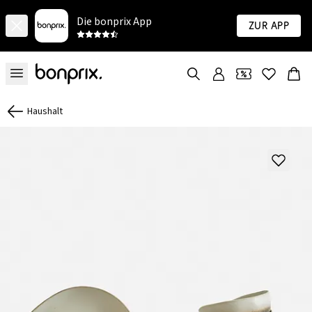
Die bonprix App
Zur App
Haushalt