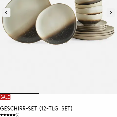
SALE
Geschirr-Set (12-tlg. Set)
(
2
)