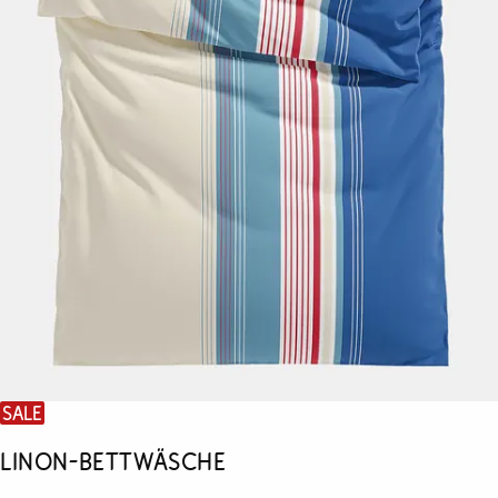
SALE
Linon-Bettwäsche