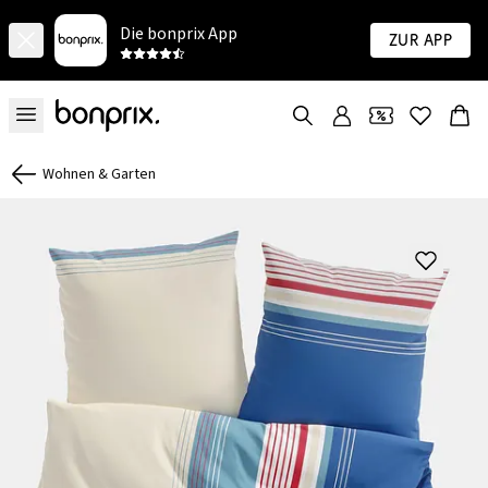
Die bonprix App
Zur App
Wohnen & Garten