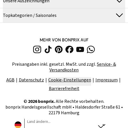
Unsere Auszeichnungen
Topkategorien / Saisonales
MEHR VON BONPRIX AUF
Preisangaben inkl. gesetzl. MwSt. und zzgl.
Service- &
Versandkosten
AGB
Datenschutz
Cookie-Einstellungen
Impressum
Barrierefreiheit
©
2026
bonprix.
Alle Rechte vorbehalten.
bonprix Handelsgesellschaft mbH
•
Haldesdorfer Straße 61 •
22179 Hamburg
Land ändern...