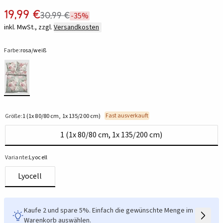
19,99 €
30,99 €
-35%
inkl. MwSt., zzgl.
Versandkosten
Farbe:
rosa/weiß
Fast ausverkauft
Größe:
1 (1x 80/80 cm, 1x 135/200 cm)
1 (1x 80/80 cm, 1x 135/200 cm)
Variante:
Lyocell
Lyocell
Kaufe 2 und spare 5%. Einfach die gewünschte Menge im
Warenkorb auswählen.