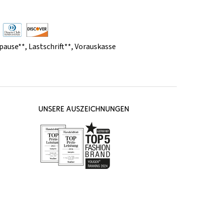
pause**
,
Lastschrift**
,
Vorauskasse
UNSERE AUSZEICHNUNGEN