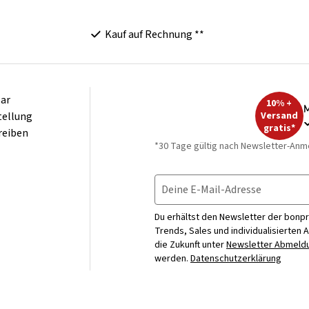
Kauf auf Rechnung **
ar
10% +
M
tellung
Versand
gratis*
reiben
*30 Tage gültig nach Newsletter-Anm
Deine E-Mail-Adresse
Du erhältst den Newsletter der bonpr
Trends, Sales und individualisierten 
die Zukunft unter
Newsletter Abmeldu
werden.
Datenschutzerklärung