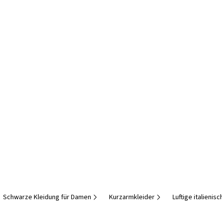
Schwarze Kleidung für Damen
Kurzarmkleider
Luftige italieni