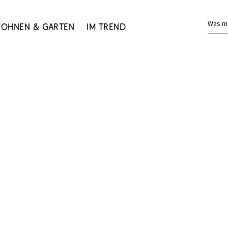
Was m
ohnen & Garten
Im Trend