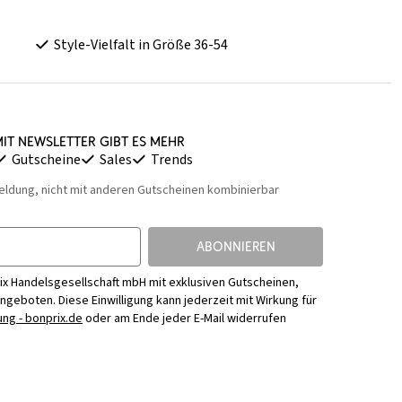
Style-Vielfalt in Größe 36-54
it Newsletter gibt es mehr
Gutscheine
Sales
Trends
eldung, nicht mit anderen Gutscheinen kombinierbar
ABONNIEREN
ix Handelsgesellschaft mbH mit exklusiven Gutscheinen,
Angeboten. Diese Einwilligung kann jederzeit mit Wirkung für
ng - bonprix.de
oder am Ende jeder E-Mail widerrufen