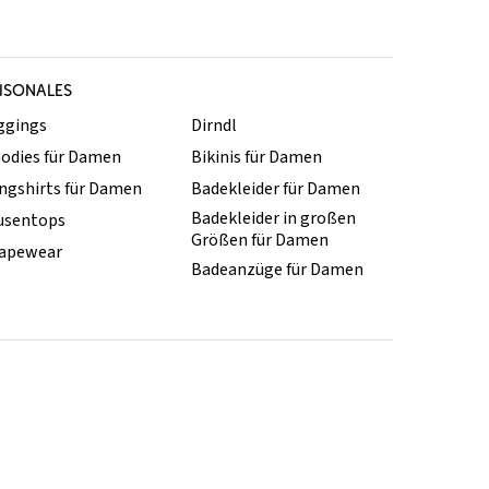
ISONALES
ggings
Dirndl
odies für Damen
Bikinis für Damen
ngshirts für Damen
Badekleider für Damen
Badekleider in großen
usentops
Größen für Damen
apewear
Badeanzüge für Damen