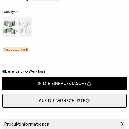
Farbe:
grün
Fast ausverkauft
Lieferzeit 4-5 Werktage
In die Einkaufstasche
Auf die Wunschliste
Produktinformationen