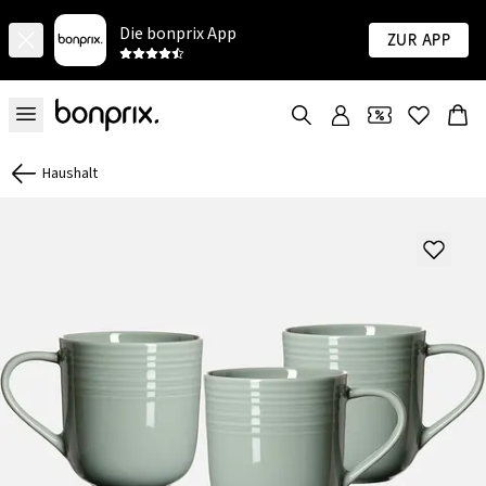
Die bonprix App
Zur App
Haushalt