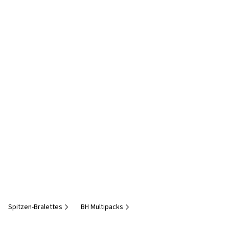
Spitzen-Bralettes
BH Multipacks