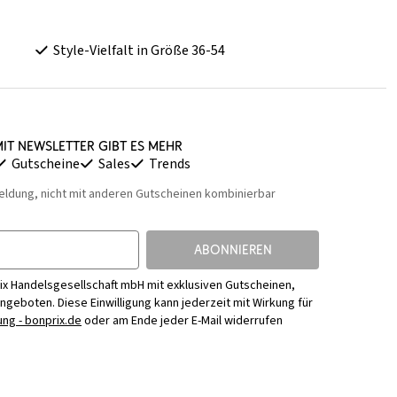
Style-Vielfalt in Größe 36-54
it Newsletter gibt es mehr
Gutscheine
Sales
Trends
eldung, nicht mit anderen Gutscheinen kombinierbar
ABONNIEREN
ix Handelsgesellschaft mbH mit exklusiven Gutscheinen,
Angeboten. Diese Einwilligung kann jederzeit mit Wirkung für
ng - bonprix.de
oder am Ende jeder E-Mail widerrufen