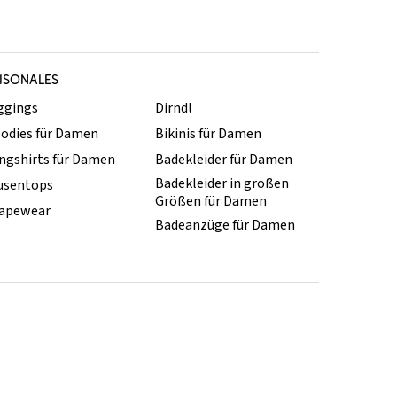
ISONALES
ggings
Dirndl
odies für Damen
Bikinis für Damen
ngshirts für Damen
Badekleider für Damen
Badekleider in großen
usentops
Größen für Damen
apewear
Badeanzüge für Damen