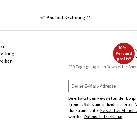
Kauf auf Rechnung **
ar
10% +
M
tellung
Versand
gratis*
reiben
*30 Tage gültig nach Newsletter-Anm
Deine E-Mail-Adresse
Du erhältst den Newsletter der bonpr
Trends, Sales und individualisierten 
die Zukunft unter
Newsletter Abmeldu
werden.
Datenschutzerklärung