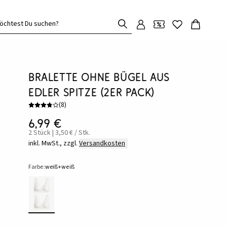
öchtest Du suchen?
Bralette ohne Bügel aus
edler Spitze (2er Pack)
(
8
)
6,99 €
2 Stück | 3,50 € / Stk.
inkl. MwSt., zzgl.
Versandkosten
Farbe:
weiß+weiß