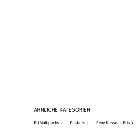
Ähnliche Kategorien
BH Multipacks
Bustiers
Sexy Dessous-BHs