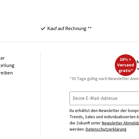
Kauf auf Rechnung **
ar
10% +
M
tellung
Versand
gratis*
reiben
*30 Tage gültig nach Newsletter-Anm
Deine E-Mail-Adresse
Du erhältst den Newsletter der bonpr
Trends, Sales und individualisierten 
die Zukunft unter
Newsletter Abmeldu
werden.
Datenschutzerklärung