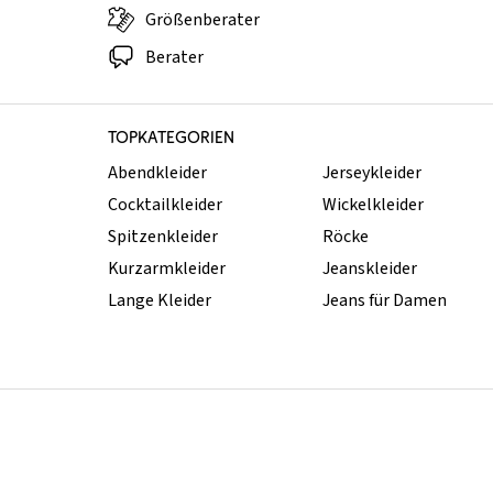
Größenberater
Berater
TOPKATEGORIEN
Abendkleider
Jerseykleider
Cocktailkleider
Wickelkleider
Spitzenkleider
Röcke
Kurzarmkleider
Jeanskleider
Lange Kleider
Jeans für Damen