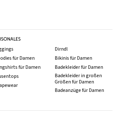
ISONALES
ggings
Dirndl
odies für Damen
Bikinis für Damen
ngshirts für Damen
Badekleider für Damen
Badekleider in großen
usentops
Größen für Damen
apewear
Badeanzüge für Damen