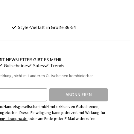
Style-Vielfalt in Größe 36-54
it Newsletter gibt es mehr
Gutscheine
Sales
Trends
eldung, nicht mit anderen Gutscheinen kombinierbar
ABONNIEREN
ix Handelsgesellschaft mbH mit exklusiven Gutscheinen,
Angeboten. Diese Einwilligung kann jederzeit mit Wirkung für
ng - bonprix.de
oder am Ende jeder E-Mail widerrufen