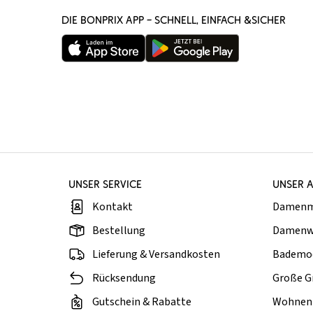
DIE BONPRIX APP – SCHNELL, EINFACH &SICHER
UNSER SERVICE
UNSER 
Kontakt
Damen
Bestellung
Damenw
Lieferung & Versandkosten
Bademo
Rücksendung
Große G
Gutschein & Rabatte
Wohnen 