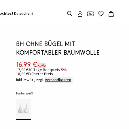
öchtest Du suchen?
BH ohne Bügel mit
komfortabler Baumwolle
16,99 €
-5%
17,99 €
30-Tage Bestpreis
-5%
18,99 €
Früherer Preis
inkl. MwSt., zzgl.
Versandkosten
Farbe:
weiß