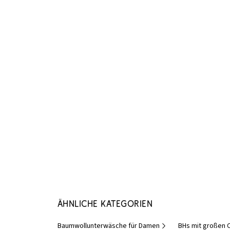
Ähnliche Kategorien
Baumwollunterwäsche für Damen
BHs mit großen 