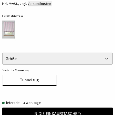
inkl. MwSt., zzgl.
Versandkosten
Farbe:
grau/rosa
Größe
Variante:
Tunnelzug
Tunnelzug
Lieferzeit 1-3 Werktage
In die Einkaufstasche