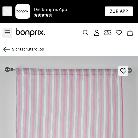
Die bonprix App
Zur App
Sichtschutzrollos