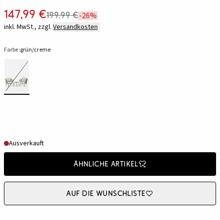
147,99 €
199,99 €
-26%
inkl. MwSt., zzgl.
Versandkosten
Farbe:
grün/creme
Ausverkauft
Ähnliche Artikel
Auf die Wunschliste