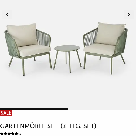
SALE
Gartenmöbel Set (3-tlg. Set)
(
5
)