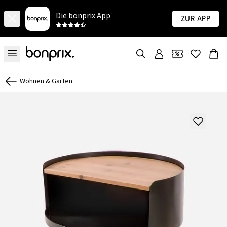
Die bonprix App
Zur App
Wohnen & Garten