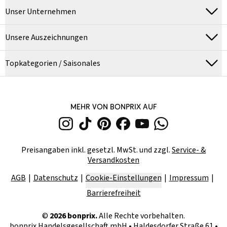
Unser Unternehmen
Unsere Auszeichnungen
Topkategorien / Saisonales
MEHR VON BONPRIX AUF
Preisangaben inkl. gesetzl. MwSt. und zzgl.
Service- &
Versandkosten
AGB
Datenschutz
Cookie-Einstellungen
Impressum
Barrierefreiheit
©
2026
bonprix.
Alle Rechte vorbehalten.
bonprix Handelsgesellschaft mbH
•
Haldesdorfer Straße 61 •