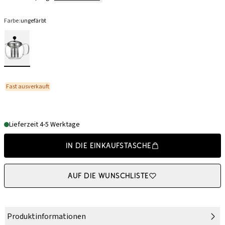
Farbe:
ungefärbt
Fast ausverkauft
Lieferzeit 4-5 Werktage
In die Einkaufstasche
Auf die Wunschliste
Produktinformationen