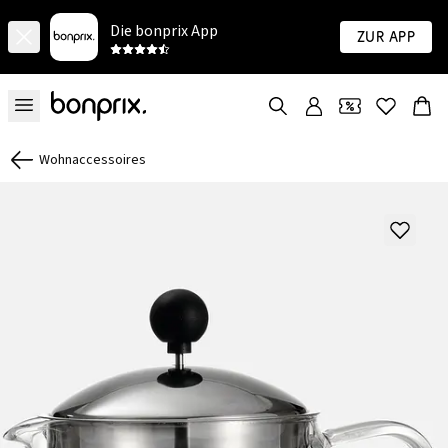
Die bonprix App
Zur App
Wohnaccessoires