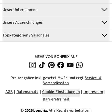
Unser Unternehmen
Unsere Auszeichnungen
Topkategorien / Saisonales
MEHR VON BONPRIX AUF
Preisangaben inkl. gesetzl. MwSt. und zzgl.
Service- &
Versandkosten
AGB
Datenschutz
Cookie-Einstellungen
Impressum
Barrierefreiheit
©
2026
bonprix.
Alle Rechte vorbehalten.