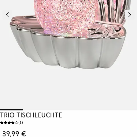
Trio Tischleuchte
(
1
)
39,99 €