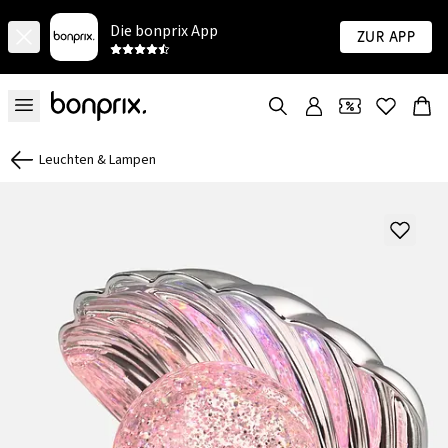
Die bonprix App
Zur App
Leuchten & Lampen